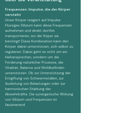
Frequenzen: Impulse, die der Körper 
versteht
Unser Körper reagiert auf Impulse. 
Flüssiges Silizium kann diese Frequenzen 
aufnehmen und direkt dorthin 
transportieren, wo der Köper sie 
benötigt! Diese Kombination kann den 
Körper dabei unterstützen, sich selbst zu 
regulieren. Dabei geht es nicht um ein 
Heilversprechen, sondern um die 
Förderung natürlicher Prozesse, die 
Vitalität, Balance und Wohlbefinden 
unterstützen. Ob zur Unterstützung der 
Entgiftung von Schwermetallen, zur 
Ausleitung von Belastungen oder zur 
harmonischen Stärkung der 
Abwehrkräfte. Die synergetische Wirkung 
von Silizium und Frequenzen ist 
faszinierend.