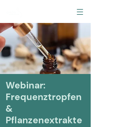
Webinar:
Frequenztropfen
&
Pflanzenextrakte