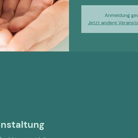
Anmeldung ge
Jetzt andere Veranst
0
anstaltung