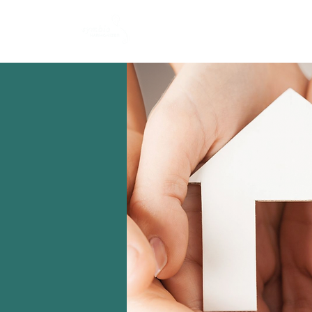
Start
Shop
Schut