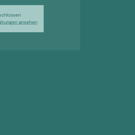
schlossen
altungen ansehen