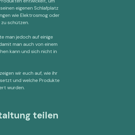
 Produkten entwickelt, um
seinen eigenen Schlafplatz
ungen wie Elektrosmog oder
 zu schützen.
te man jedoch auf einige
 damit man auch von einem
hen kann und sich nicht in
eigen wir euch auf, wie ihr
nsetzt und welche Produkte
iert wurden.
altung teilen