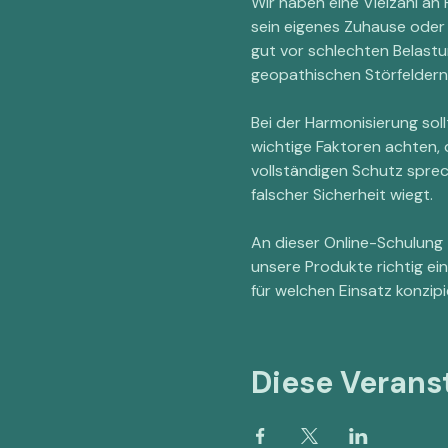
Wir haben eine Vielzahl an
sein eigenes Zuhause oder 
gut vor schlechten Belast
geopathischen Störfeldern
Bei der Harmonisierung soll
wichtige Faktoren achten,
vollständigen Schutz sprec
falscher Sicherheit wiegt.
An dieser Online-Schulung z
unsere Produkte richtig ei
für welchen Einsatz konzip
Diese Veranst