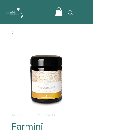
Artikelnummer: CHF115013
Farmini