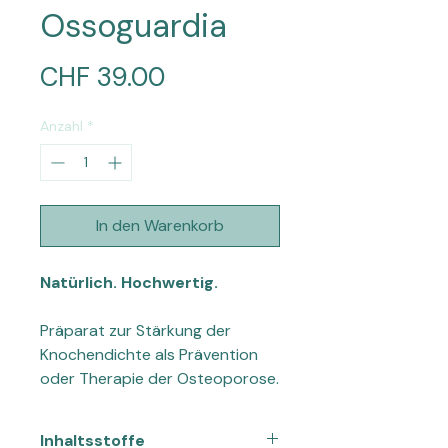
Ossoguardia
Preis
CHF 39.00
Anzahl
*
In den Warenkorb
Natürlich. Hochwertig.
Präparat zur Stärkung der
Knochendichte als Prävention
oder Therapie der Osteoporose.
Inhaltsstoffe