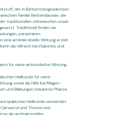
Wirkstoff, der in Berberitzengewächsen
tanischen Familie Berberidaceae, die
der traditionellen chinesischen sowie
esetzt. Traditionell finden sie
ankungen, parasitären
 eine antimikrobielle Wirkung erzielt
rberin als hilfreich bei Diabetes und
annt für seine antioxidative Wirkung.
päischen Heilkunde für seine
rkung sowie als Hilfe bei Magen-
eit und Blähungen bekannte Pflanze.
r europäischen Heilkunde verwendet.
e Carvacrol und Thymol und
d es als antibakterielles,