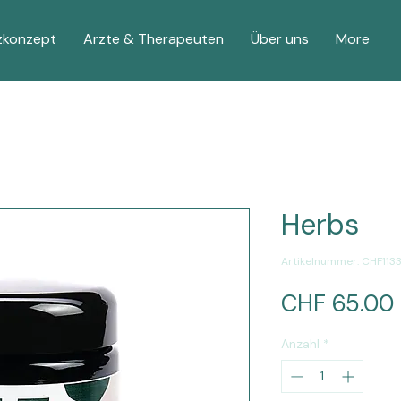
zkonzept
Arzte & Therapeuten
Über uns
More
Herbs
Artikelnummer: CHF113
CHF 65.00
Anzahl
*