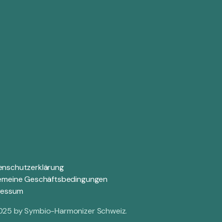
enschutzerklärung
gemeine Geschäftsbedingungen
ressum
025 by Symbio-Harmonizer Schweiz.