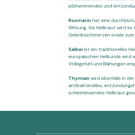
pilzhemmendes und entzündu
Rosmarin
hat eine durchblu
Wirkung. Als Heilkraut wird es
Gelenksschmerzen sowie zum A
Salbei
ist ein traditionelles H
europäischen Heilkunde wird 
Völlegefühl und Blähungen emp
Thymian
wird ebenfalls in de
antibakterielles, entzündun
schleimlösendes Heilkraut ges