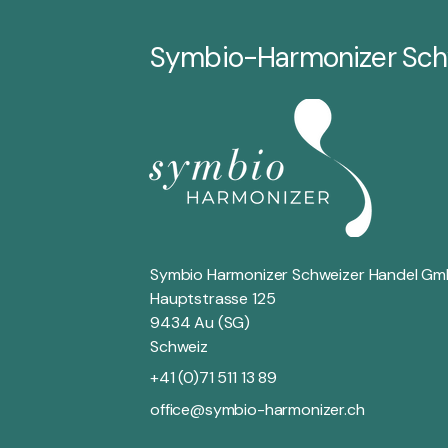
Symbio-Harmonizer Sch
Symbio Harmonizer Schweizer Handel G
Hauptstrasse 125
9434 Au (SG)
Schweiz
+41 (0)71 511 13 89
office@symbio-harmonizer.ch