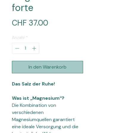
forte
Preis
CHF 37.00
Anzahl
*
In den Warenkorb
Das Salz der Ruhe!
Was ist „Magnesium“?
Die Kombination von
verschiedenen
Magnesiumquellen garantiert
eine ideale Versorgung und die