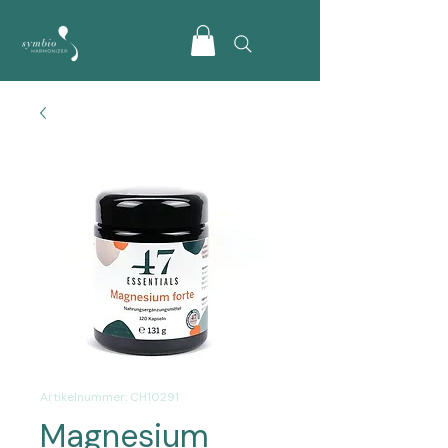
Artikelnummer: CH10291
Magnesium