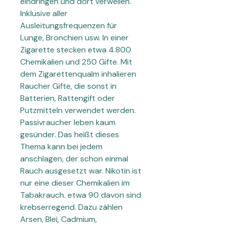
eindringen und dort verweilen.
Inklusive aller
Ausleitungsfrequenzen für
Lunge, Bronchien usw. In einer
Zigarette stecken etwa 4.800
Chemikalien und 250 Gifte. Mit
dem Zigarettenqualm inhalieren
Raucher Gifte, die sonst in
Batterien, Rattengift oder
Putzmitteln verwendet werden.
Passivraucher leben kaum
gesünder. Das heißt dieses
Thema kann bei jedem
anschlagen, der schon einmal
Rauch ausgesetzt war. Nikotin ist
nur eine dieser Chemikalien im
Tabakrauch. etwa 90 davon sind
krebserregend. Dazu zählen
Arsen, Blei, Cadmium,