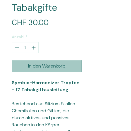
Tabakgifte
Preis
CHF 30.00
Anzahl
*
In den Warenkorb
Symbio-Harmonizer Tropfen
- 17 Tabakgiftausleitung
Bestehend aus Silizium & allen
Chemikalien und Giften, die
durch aktives und passives
Rauchen in den Körper