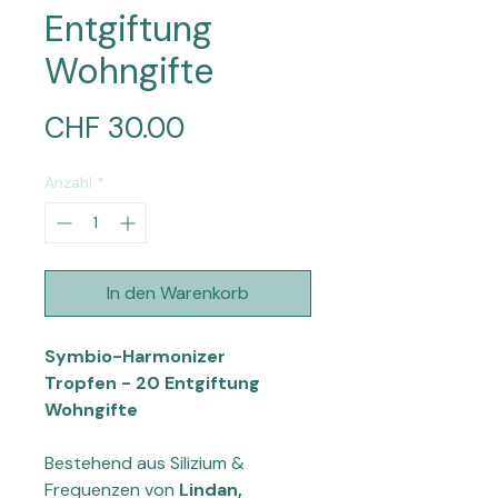
Entgiftung
Wohngifte
Preis
CHF 30.00
Anzahl
*
In den Warenkorb
Symbio-Harmonizer
Tropfen - 20 Entgiftung
Wohngifte
Bestehend aus Silizium &
Frequenzen von
Lindan,