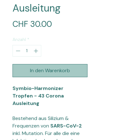
Ausleitung
Preis
CHF 30.00
Anzahl
*
In den Warenkorb
Symbio-Harmonizer
Tropfen - 43 Corona
Ausleitung
Bestehend aus Silizium &
Frequenzen von
SARS-CoV-2
inkl. Mutation. Für alle die eine