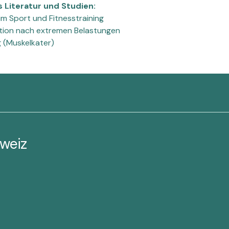
Literatur und Studien:
im Sport und Fitnesstraining
tion nach extremen Belastungen
 (Muskelkater)
weiz