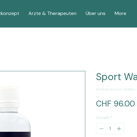
zkonzept
Arzte & Therapeuten
Über uns
More
Sport Wa
Artikelnummer: DoSpo
CHF 96.00
Anzahl
*